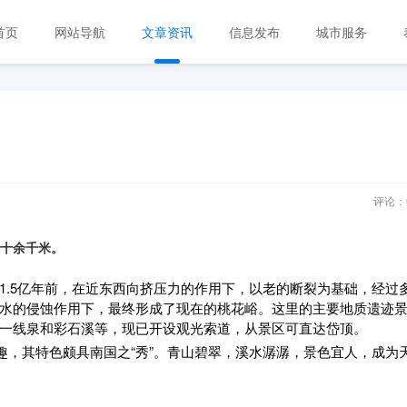
首页
网站导航
文章资讯
信息发布
城市服务
评论：
十余千米。
1.5亿年前，在近东西向挤压力的作用下，以老的断裂为基础，经过
水的侵蚀作用下，最终形成了现在的桃花峪。这里的主要地质遗迹
一线泉和彩石溪等，现已开设观光索道，从景区可直达岱顶。
趣，其特色颇具南国之“秀”。青山碧翠，溪水潺潺，景色宜人，成为